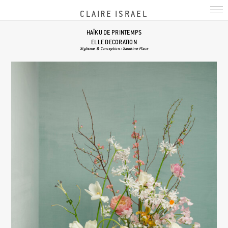
CLAIRE ISRAEL
HAÏKU DE PRINTEMPS
ELLE DECORATION
Stylisme & Conception : Sandrine Place