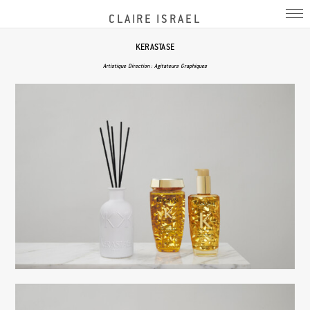
CLAIRE ISRAEL
KERASTASE
Artistique Direction : Agitateurs Graphiques