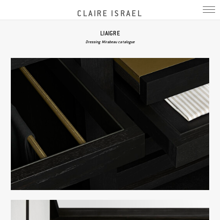
CLAIRE ISRAEL
LIAIGRE
Dressing Mirabeau catalogue